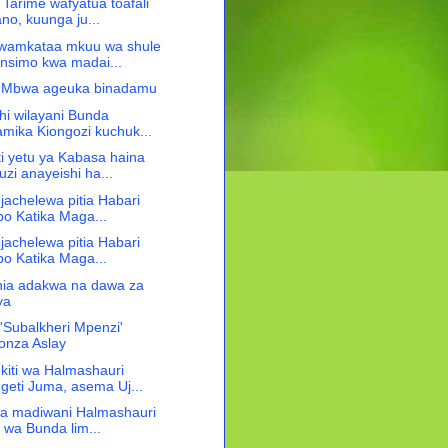
arime wafyatua toafali
ano, kuunga ju...
wamkataa mkuu wa shule
nsimo kwa madai...
i!! Mbwa ageuka binadamu
i wilayani Bunda
amika Kiongozi kuchuk...
i yetu ya Kabasa haina
zi anayeishi ha...
jachelewa pitia Habari
opo Katika Maga...
jachelewa pitia Habari
opo Katika Maga...
ia adakwa na dawa za
ya
'Subalkheri Mpenzi'
nza Aslay
iti wa Halmashauri
geti Juma, asema Uj...
la madiwani Halmashauri
i wa Bunda lim...