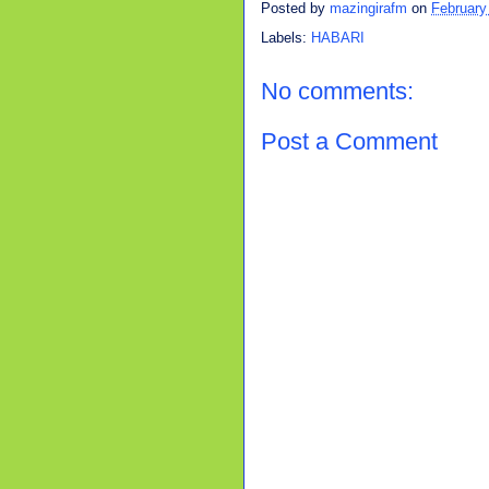
Posted by
mazingirafm
on
February
Labels:
HABARI
No comments:
Post a Comment