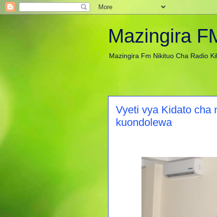
Mazingira F
Mazingira Fm Nikituo Cha Radio Ki
Vyeti vya Kidato cha
kuondolewa