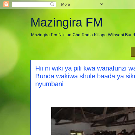
Mazingira FM
Mazingira Fm Nikituo Cha Radio Kiliopo Wilayani Bun
Hii ni wiki ya pili kwa wanafunzi 
Bunda wakiwa shule baada ya sik
nyumbani