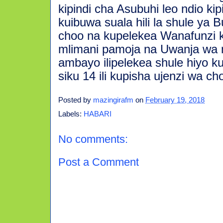
kipindi cha Asubuhi leo ndio ki
kuibuwa suala hili la shule ya
choo na kupelekea Wanafunzi ku
mlimani pamoja na Uwanja wa m
ambayo ilipelekea shule hiyo k
siku 14 ili kupisha ujenzi wa ch
Posted by
mazingirafm
on
February 19, 2018
Labels:
HABARI
No comments:
Post a Comment