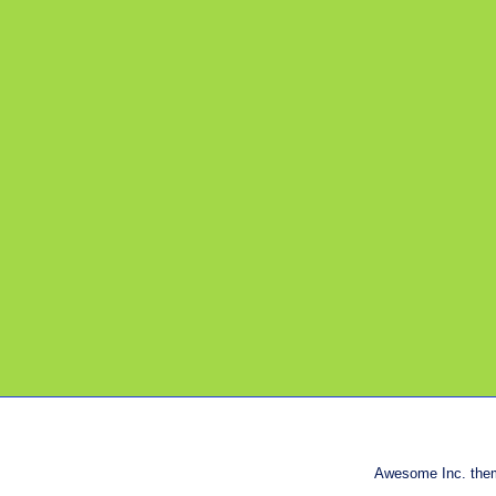
Awesome Inc. the