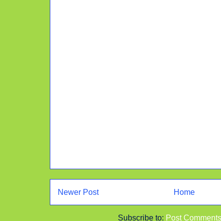
Newer Post
Home
Subscribe to:
Post Comments