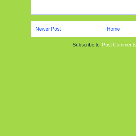
Newer Post
Home
Subscribe to:
Post Comments