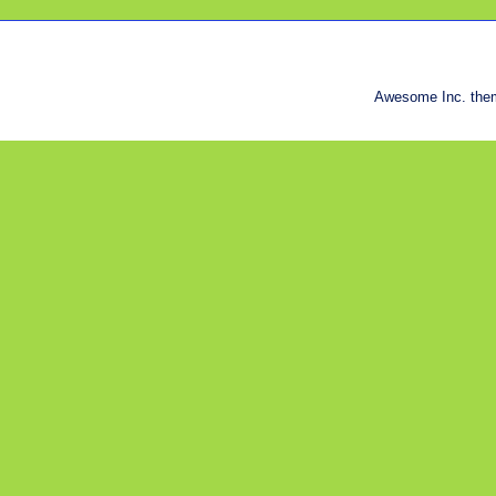
Awesome Inc. the