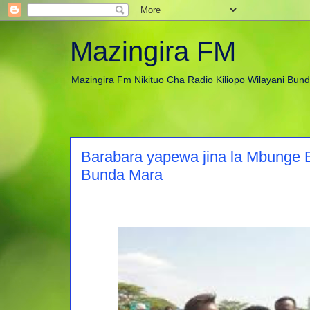
Mazingira FM
Mazingira Fm Nikituo Cha Radio Kiliopo Wilayani Bun
Barabara yapewa jina la Mbunge E
Bunda Mara