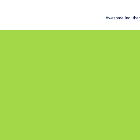
Awesome Inc. the