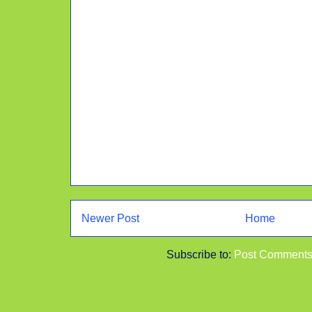
Newer Post
Home
Subscribe to:
Post Comments