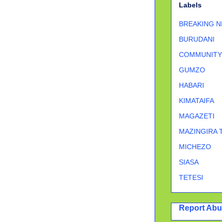
Labels
BREAKING 
BURUDANI
COMMUNITY
GUMZO
HABARI
KIMATAIFA
MAGAZETI
MAZINGIRA 
MICHEZO
SIASA
TETESI
Report Ab